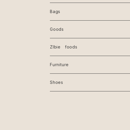
SHIRT
Bags
Goods
ZIbie foods
Furniture
Shoes