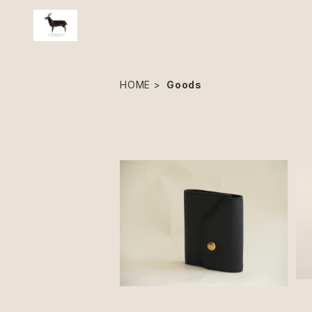
HOME
Goods
FACE-C （NV）ダークネイビー
¥32,230